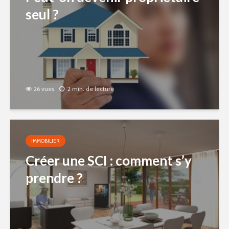
seul ?
26 vues
2 min. de lecture
IMMOBILIER
Créer une SCI : comment s’y
prendre ?