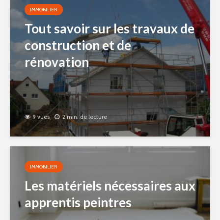
IMMOBILIER
Tout savoir sur les travaux de
construction et de
rénovation
9 vues
2 min. de lecture
IMMOBILIER
Les matériels nécessaires aux
apprentis peintres