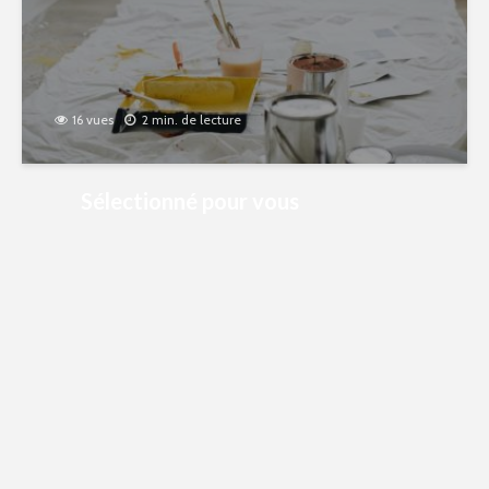
16 vues
2 min. de lecture
Sélectionné pour vous