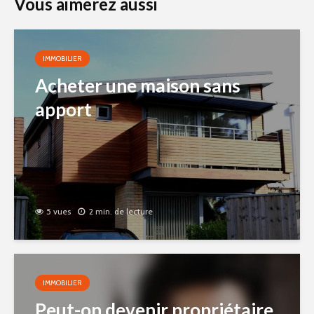
Vous aimerez aussi
IMMOBILIER
Acheter une maison sans
apport
5 vues
2 min. de lecture
IMMOBILIER
Peut-on devenir propriétaire