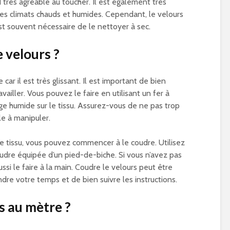
 très agréable au toucher. Il est également très
 les climats chauds et humides. Cependant, le velours
 est souvent nécessaire de le nettoyer à sec.
 velours ?
 car il est très glissant. Il est important de bien
ailler. Vous pouvez le faire en utilisant un fer à
ge humide sur le tissu. Assurez-vous de ne pas trop
cile à manipuler.
e tissu, vous pouvez commencer à le coudre. Utilisez
oudre équipée d’un pied-de-biche. Si vous n’avez pas
si le faire à la main. Coudre le velours peut être
endre votre temps et de bien suivre les instructions.
s au mètre ?