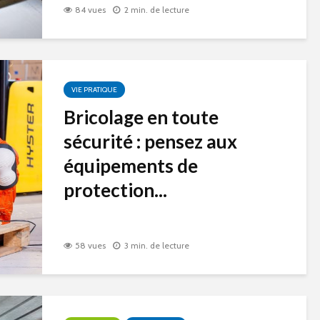
84 vues
2 min. de lecture
VIE PRATIQUE
Bricolage en toute
sécurité : pensez aux
équipements de
protection...
58 vues
3 min. de lecture