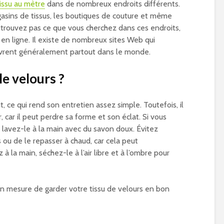
issu au mètre
dans de nombreux endroits différents.
asins de tissus, les boutiques de couture et même
 trouvez pas ce que vous cherchez dans ces endroits,
n ligne. Il existe de nombreux sites Web qui
livrent généralement partout dans le monde.
e velours ?
t, ce qui rend son entretien assez simple. Toutefois, il
, car il peut perdre sa forme et son éclat. Si vous
u lavez-le à la main avec du savon doux. Évitez
s ou de le repasser à chaud, car cela peut
à la main, séchez-le à l’air libre et à l’ombre pour
en mesure de garder votre tissu de velours en bon