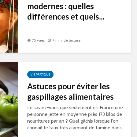
modernes : quelles
différences et quels...
75 vues
7 min. de lecture
VIE PRATIQUE
Astuces pour éviter les
gaspillages alimentaires
Le saviez-vous que seulement en France une
personne jette en moyenne près 173 kilos de
nourritures par an ? Quel gâchis lorsque l’on
connait le taux très alarmant de famine dans...