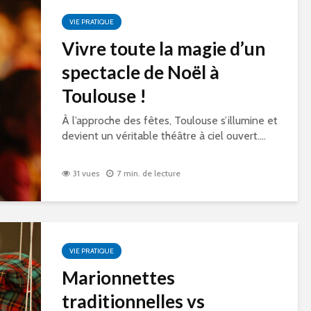
VIE PRATIQUE
Vivre toute la magie d’un
spectacle de Noël à
Toulouse !
À l’approche des fêtes, Toulouse s’illumine et
devient un véritable théâtre à ciel ouvert....
31 vues
7 min. de lecture
VIE PRATIQUE
Marionnettes
traditionnelles vs