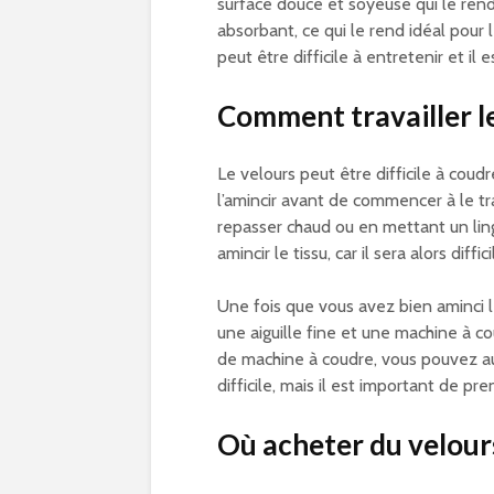
surface douce et soyeuse qui le rend
absorbant, ce qui le rend idéal pour
peut être difficile à entretenir et il
Comment travailler le
Le velours peut être difficile à coudre
l’amincir avant de commencer à le trav
repasser chaud ou en mettant un lin
amincir le tissu, car il sera alors diffi
Une fois que vous avez bien aminci l
une aiguille fine et une machine à c
de machine à coudre, vous pouvez aus
difficile, mais il est important de pr
Où acheter du velour