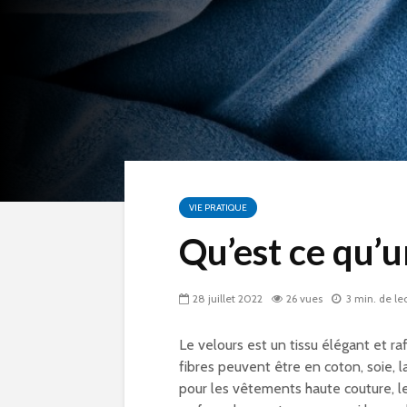
VIE PRATIQUE
Qu’est ce qu’u
28 juillet 2022
26 vues
3 min. de le
Le velours est un tissu élégant et raf
fibres peuvent être en coton, soie, l
pour les vêtements haute couture, le