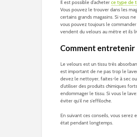
Il est possible d’acheter
ce type de t
Vous pouvez le trouver dans les mag
certains grands magasins. Si vous ne
vous pouvez toujours le commander e
vendent du velours au mètre et ils 
Comment entretenir l
Le velours est un tissu très absorban
est important de ne pas trop le laver
devez le nettoyer, faites-le à sec o
d’utiliser des produits chimiques fort
endommager le tissu. Si vous le lavez 
éviter qu’il ne s’effiloche.
En suivant ces conseils, vous serez 
état pendant longtemps.