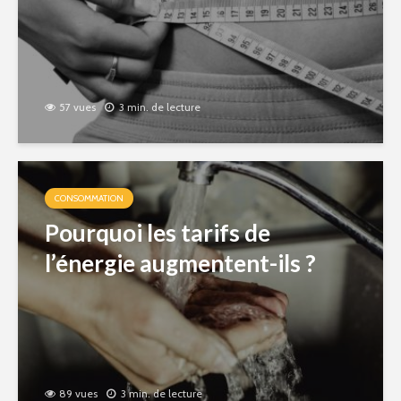
57 vues
3 min. de lecture
CONSOMMATION
Pourquoi les tarifs de
l’énergie augmentent-ils ?
89 vues
3 min. de lecture