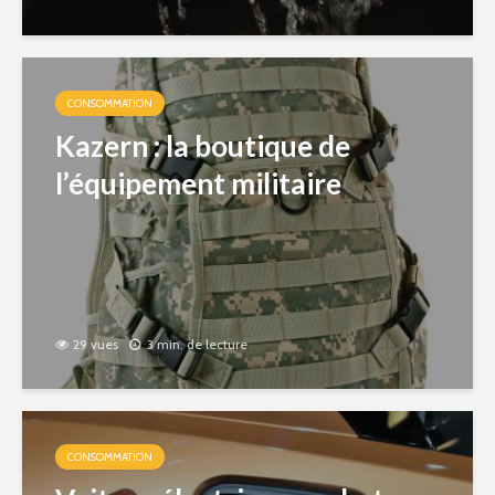
CONSOMMATION
Kazern : la boutique de
l’équipement militaire
29 vues
3 min. de lecture
CONSOMMATION