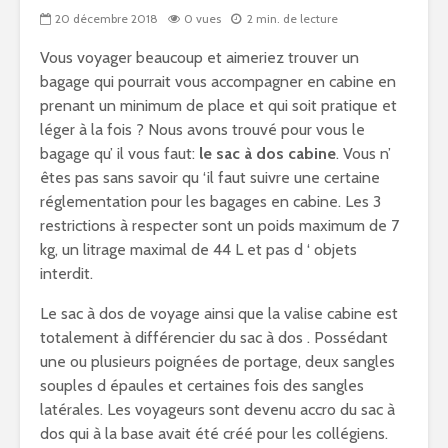
20 décembre 2018
0 vues
2 min. de lecture
Vous voyager beaucoup et aimeriez trouver un
bagage qui pourrait vous accompagner en cabine en
prenant un minimum de place et qui soit pratique et
léger à la fois ? Nous avons trouvé pour vous le
bagage qu’ il vous faut:
le sac à dos cabine
. Vous n’
êtes pas sans savoir qu ‘il faut suivre une certaine
réglementation pour les bagages en cabine. Les 3
restrictions à respecter sont un poids maximum de 7
kg, un litrage maximal de 44 L et pas d ‘ objets
interdit.
Le sac à dos de voyage ainsi que la valise cabine est
totalement à différencier du sac à dos . Possédant
une ou plusieurs poignées de portage, deux sangles
souples d épaules et certaines fois des sangles
latérales. Les voyageurs sont devenu accro du sac à
dos qui à la base avait été créé pour les collégiens.