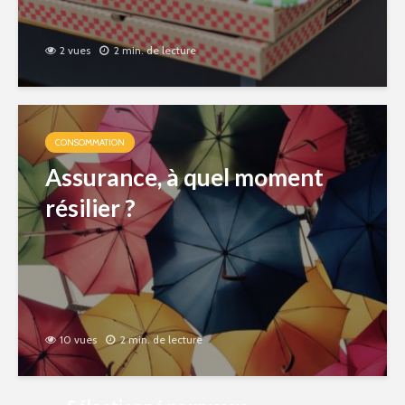
2 vues
2 min. de lecture
CONSOMMATION
Assurance, à quel moment
résilier ?
10 vues
2 min. de lecture