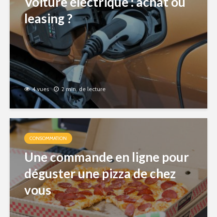
Voiture électrique : achat ou
leasing ?
4 vues
2 min. de lecture
CONSOMMATION
Une commande en ligne pour
déguster une pizza de chez
vous