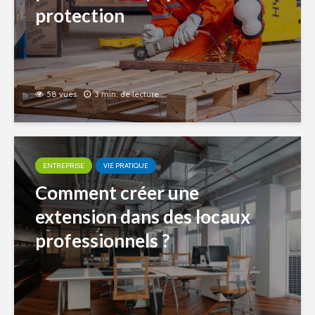
protection
58 vues
3 min. de lecture
ENTREPRISE
VIE PRATIQUE
Comment créer une
extension dans des locaux
professionnels ?