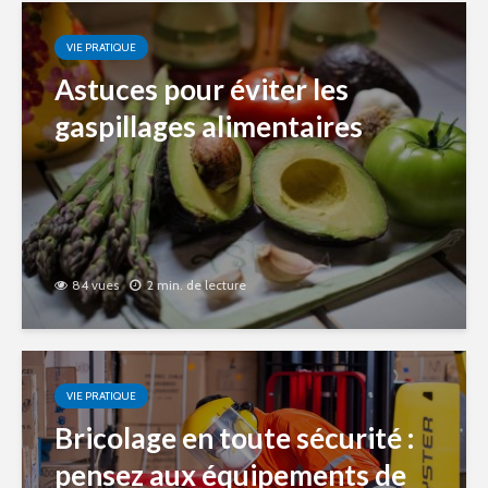
VIE PRATIQUE
Astuces pour éviter les
gaspillages alimentaires
84 vues
2 min. de lecture
VIE PRATIQUE
Bricolage en toute sécurité :
pensez aux équipements de