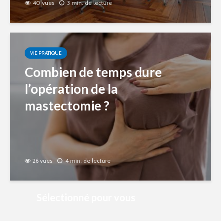
40 vues
3 min. de lecture
VIE PRATIQUE
Combien de temps dure
l’opération de la
mastectomie ?
26 vues
4 min. de lecture
Sélectionné pour vous