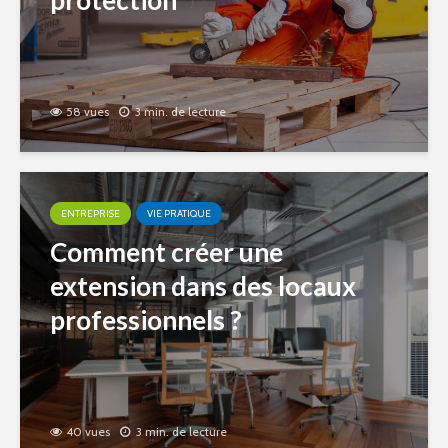
protection
58 vues
3 min. de lecture
ENTREPRISE
VIE PRATIQUE
Comment créer une
extension dans des locaux
professionnels ?
40 vues
3 min. de lecture