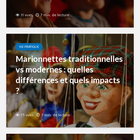
31 vues
7 min. de lecture
VIE PRATIQUE
Marionnettes traditionnelles
vs modernes : quelles
différences et quels impacts
?
75 vues
7 min. de lecture