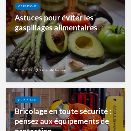
VIE PRATIQUE
Astuces pour éviter les
gaspillages alimentaires
84 vues
2 min. de lecture
VIE PRATIQUE
Bricolage en toute sécurité :
pensez aux équipements de